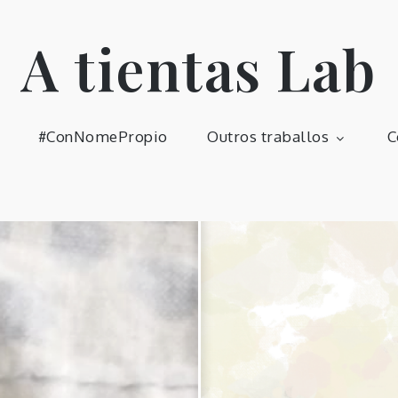
A tientas Lab
#ConNomePropio
Outros traballos
C