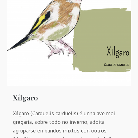
Xílgaro
Xílgaro (Carduelis carduelis) é unha ave moi
gregaria, sobre todo no inverno, adoita
agruparse en bandos mixtos con outros