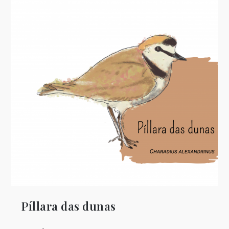
Píllara das dunas