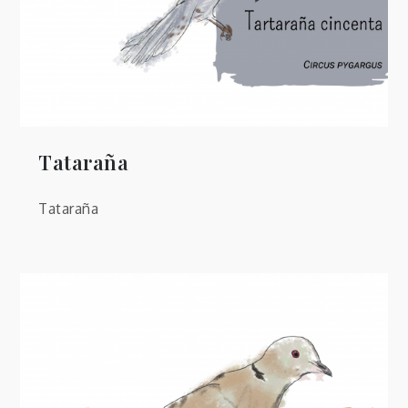
Tataraña
Tataraña