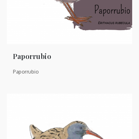
Paporrubio
Paporrubio