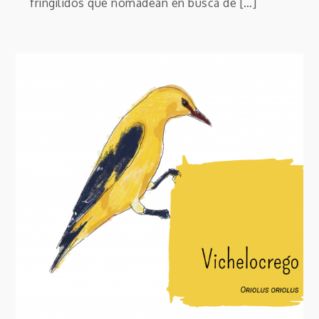
fringílidos que nomadean en busca de […]