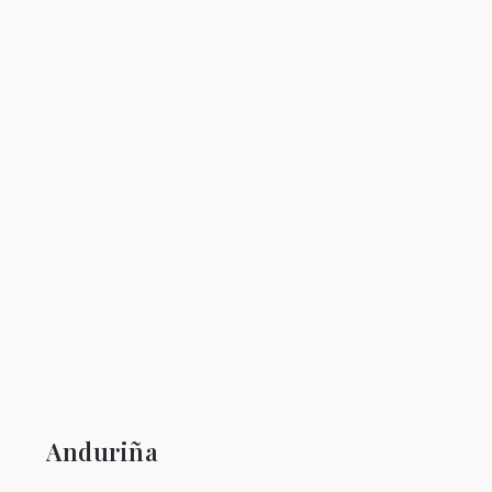
Anduriña