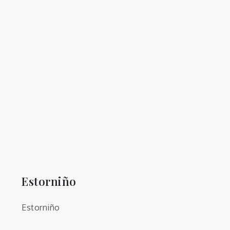
Estorniño
Estorniño