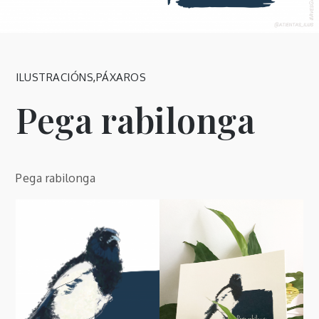
ILUSTRACIÓNS
,
PÁXAROS
Pega rabilonga
Pega rabilonga